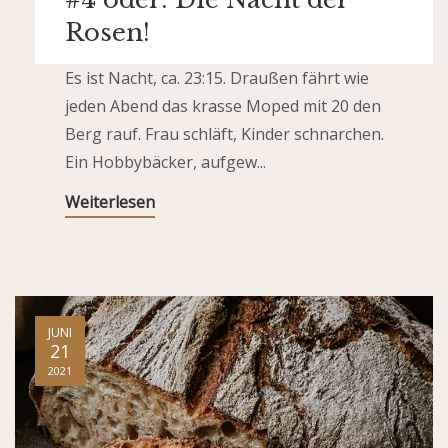
Rosen!
Es ist Nacht, ca. 23:15. Draußen fährt wie
jeden Abend das krasse Moped mit 20 den
Berg rauf. Frau schläft, Kinder schnarchen.
Ein Hobbybäcker, aufgew...
Weiterlesen
JUNI
21
2021