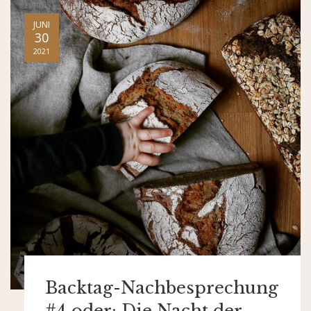
JUNI
30
2021
Backtag-Nachbesprechung
#4 oder: Die Nacht der