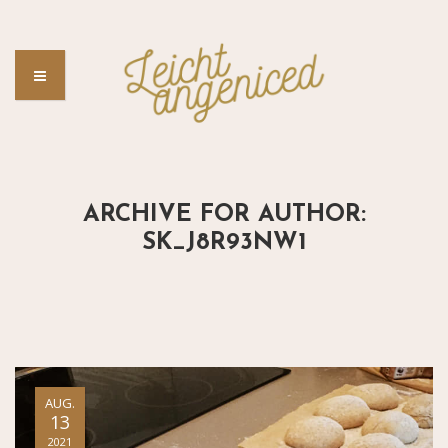
ARCHIVE FOR AUTHOR:
SK_J8R93NW1
AUG.
13
2021