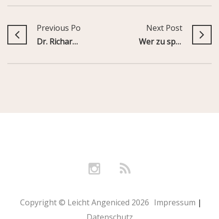
Previous Post
Next Post
Dr. Richard Kimble – Auf der Flucht
Wer zu spät kommt, den bestraft das Brötchen
Copyright © Leicht Angeniced 2026
Impressum
|
Datenschutz