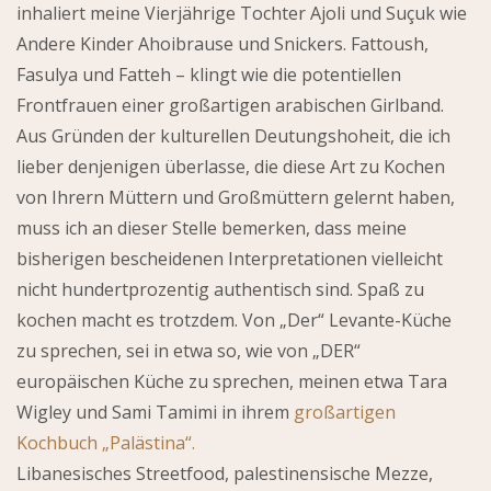
inhaliert meine Vierjährige Tochter Ajoli und Suçuk wie
Andere Kinder Ahoibrause und Snickers. Fattoush,
Fasulya und Fatteh – klingt wie die potentiellen
Frontfrauen einer großartigen arabischen Girlband.
Aus Gründen der kulturellen Deutungshoheit, die ich
lieber denjenigen überlasse, die diese Art zu Kochen
von Ihrern Müttern und Großmüttern gelernt haben,
muss ich an dieser Stelle bemerken, dass meine
bisherigen bescheidenen Interpretationen vielleicht
nicht hundertprozentig authentisch sind. Spaß zu
kochen macht es trotzdem. Von „Der“ Levante-Küche
zu sprechen, sei in etwa so, wie von „DER“
europäischen Küche zu sprechen, meinen etwa Tara
Wigley und Sami Tamimi in ihrem
großartigen
Kochbuch „Palästina“.
Libanesisches Streetfood, palestinensische Mezze,