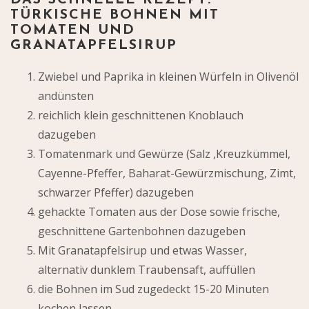
TÜRKISCHE BOHNEN MIT
TOMATEN UND
GRANATAPFELSIRUP
Zwiebel und Paprika in kleinen Würfeln in Olivenöl
andünsten
reichlich klein geschnittenen Knoblauch
dazugeben
Tomatenmark und Gewürze (Salz ,Kreuzkümmel,
Cayenne-Pfeffer, Baharat-Gewürzmischung, Zimt,
schwarzer Pfeffer) dazugeben
gehackte Tomaten aus der Dose sowie frische,
geschnittene Gartenbohnen dazugeben
Mit Granatapfelsirup und etwas Wasser,
alternativ dunklem Traubensaft, auffüllen
die Bohnen im Sud zugedeckt 15-20 Minuten
kochen lassen