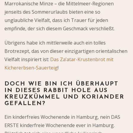
Marrokanische Minze – die Mittelmeer-Regionen
jenseits des Sommerurlaubs bieten eine so
unglaubliche Vielfalt, dass ich Trauer für jeden
empfinde, der sich diesem Geschmack verschließt.
Übrigens habe ich mittlerweile auch ein tolles
Brotrezept, das von dieser einzigartigen orientalischen
Vielfalt inspiriert ist:
Das Za’atar-Krustenbrot mit
Kichererbsen-Sauerteig
!
DOCH WIE BIN ICH ÜBERHAUPT
IN DIESES RABBIT HOLE AUS
KREUZKÜMMEL UND KORIANDER
GEFALLEN?
Ein kinderfreies Wochenende in Hamburg, nein DAS
ERSTE kinderfreie Wochenende ever in Hamburg.