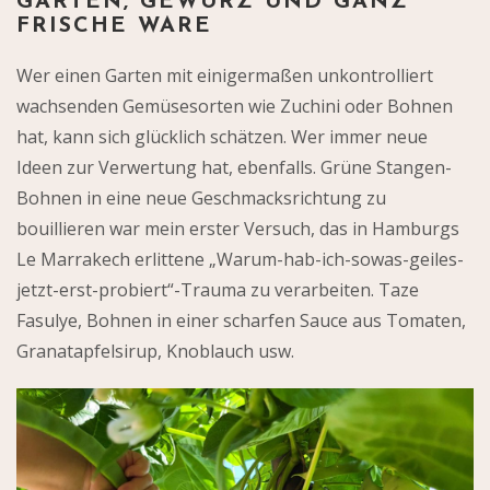
GARTEN, GEWÜRZ UND GANZ
FRISCHE WARE
Wer einen Garten mit einigermaßen unkontrolliert
wachsenden Gemüsesorten wie Zuchini oder Bohnen
hat, kann sich glücklich schätzen. Wer immer neue
Ideen zur Verwertung hat, ebenfalls. Grüne Stangen-
Bohnen in eine neue Geschmacksrichtung zu
bouillieren war mein erster Versuch, das in Hamburgs
Le Marrakech erlittene „Warum-hab-ich-sowas-geiles-
jetzt-erst-probiert“-Trauma zu verarbeiten. Taze
Fasulye, Bohnen in einer scharfen Sauce aus Tomaten,
Granatapfelsirup, Knoblauch usw.