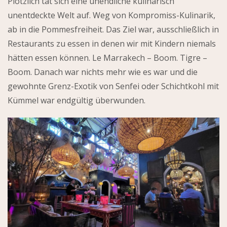
Plötzlich tat sich eine unendliche kulinarisch
unentdeckte Welt auf. Weg von Kompromiss-Kulinarik,
ab in die Pommesfreiheit. Das Ziel war, ausschließlich in
Restaurants zu essen in denen wir mit Kindern niemals
hätten essen können. Le Marrakech – Boom. Tigre –
Boom. Danach war nichts mehr wie es war und die
gewohnte Grenz-Exotik von Senfei oder Schichtkohl mit
Kümmel war endgültig überwunden.