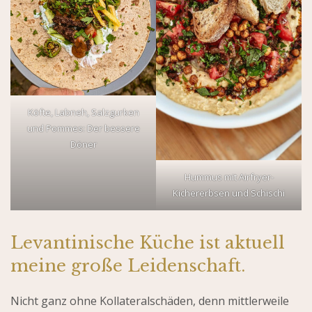
Köfte, Labneh, Salzgurken
und Pommes: Der bessere
Döner
Hummus mit Airfryer-
Kichererbsen und Schischi
Levantinische Küche ist aktuell
meine große Leidenschaft.
Nicht ganz ohne Kollateralschäden, denn mittlerweile