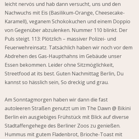
leicht nervös und hab dann versucht, uns und den
Nachwuchs mit Eis (Basilikum-Orange, Cheesecake-
Karamell), veganem Schokokuchen und einem Doppio
von Gegenüber abzulenken. Nummer 110 blinkt. Der
Puls steigt. 113: Plötzlich – massiver Polizei- und
Feuerwehreinsatz. Tatsächlich haben wir noch vor dem
Abdrehen des Gas-Haupthahns im Gebäude unser
Essen bekommen. Leider ohne Sitzmöglichkeit,
Streetfood at its best. Guten Nachmittag Berlin, Du
kannst so hässlich sein, So dreckig und grau.
Am Sonntagmorgen haben wir dann die fast
autoleeren Straßen genutzt um im The Dawn @ Bikini
Berlin ein ausgiebiges Frühstück mit Blick auf diverse
Stadtaffengehege des Berliner Zoos zu genießen.
Hummus mit gutem Fladenbrot, Brioche-Toast mit