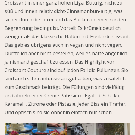
Croissant in einer ganz hohen Liga. Buttrig, nicht zu
süß und innen relativ dicht-Cinnamonbun-artig, was
sicher durch die Form und das Backen in einer runden
Begrenzung bedingt ist. Vorteil: Es krümelt deutlich
weniger als das klassische Halbmond-Freilandcroissant.
Das gab es übrigens auch in vegan und nicht vegan.
Durfte ich aber nicht bestellen, weil es hätte angeblich
ja niemand geschafft zu essen. Das Highlight von
Croissant Couture sind auf jeden Fall die Füllungen. Sie
sind auch schön intensiv ausgebacken, was zusätzlich
zum Geschmack beiträgt. Die Füllungen sind vielfältig
und ähneln einer Creme Patissiere. Egal ob Schoko,
Karamell , Zitrone oder Pistazie. Jeder Biss ein Treffer.
Und optisch sind sie ohnehin einfach nur schön.