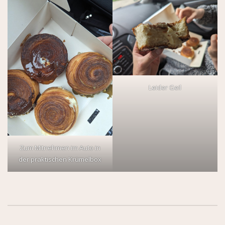
Leider Geil
Zum Mitnehmen im Auto in
der praktischen Krümelbox