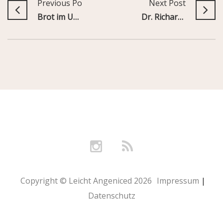
Previous Post
Next Post
Brot im Urlaub: Ferienerlebnis 2023 – ein kleiner Brot-& Reisebericht
Dr. Richard Kimble – Auf der Flucht
Copyright © Leicht Angeniced 2026
Impressum
|
Datenschutz