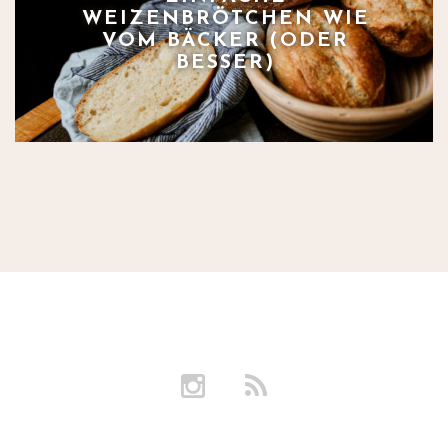
WEIZENBRÖTCHEN WIE
VOM BÄCKER (ODER
BESSER)